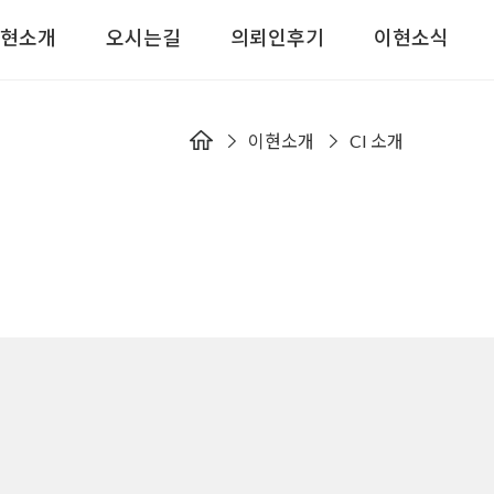
현소개
오시는길
의뢰인후기
이현소식
이현소개
CI 소개