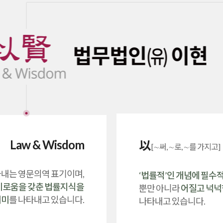
Law & Wisdom
以
[∼써, ∼로, ∼를 가지고
타내는 영문의역 표기이며,
‘법률적’인 개념에 필수적인
기로움을 갖춘 법률지식을
뿐만 아니라
어질고 넉넉
의미
를 나타내고 있습니다.
나타내고 있습니다.