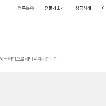
업무분야
전문가소개
성공사례
이
혜를 바탕으로 해법을 제시합니다.