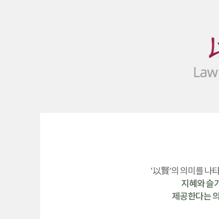
‘以賢’의 의미를 나
지혜와 슬
제공한다는 