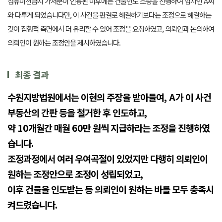
점유이전금지 가처분이 인용된 이후에는 건물인도 소송을 진행하여 임차인 A씨
와 다투게 되었습니다만, 이 사건을 판결로 해결하기보다는 조정으로 해결하는
것이 집행적 측면에서 더 유리할 수 있어 조정을 요청하였고, 의뢰인과 논의하여
의뢰인이 원하는 조정안을 제시하였습니다.
최종 결과
수원지방법원에서는 이현의 주장을 받아들여
, A
가 이 사건
부동산의 간판 등을 철거한 후 인도하고
,
약
10
개월간 매월
60
만 원씩 지급하라는 조정을 진행하였
습니다
.
조정과정에서 여러 우여곡절이 있었지만
다행히 의뢰인이
원하는 조정안으로 조정이 성립되었고
,
이후 건물을 인도받는 등 의뢰인이 원하는 바를 모두 충족시
켜드렸습니다
.