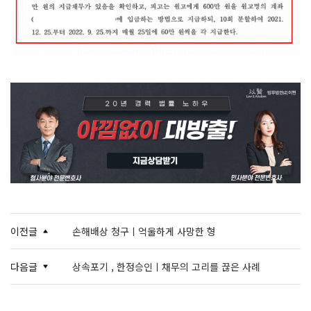
이전글
손해배상 청구ㅣ억울하게 사망한 형
다음글
상속포기 , 한정승인ㅣ채무의 고리를 끊은 사례