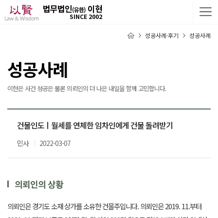
법무법인
이현
(유한)
SINCE 2002
성공사례·후기
성공사례
성공사례
이현은 사건 성공은 물론 의뢰인의 더 나은 내일을 함께 고민합니다.
건물인도ㅣ월세를 연체한 임차인에게 건물 돌려받기
민사
2022-03-07
의뢰인의 상황
의뢰인은 경기도 소재 상가를 소유한 건물주입니다. 의뢰인은 2019. 11.부터