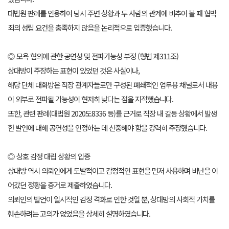
대법원 판례를 인용하여 당시 주변 상황과 두 사람의 관계에 비추어 볼 때 협박
죄의 성립 요건을 충족하지 않음을 논리적으로 입증했습니다.
◎ 모욕 혐의에 관한 공연성 및 전파가능성 부정 (형법 제311조)
상대방이 주장하는 표현이 있었던 것은 사실이나,
해당 단체 대화방은 직장 관계자들로만 구성된 폐쇄적인 업무용 채널로서 내용
이 외부로 전파될 가능성이 현저히 낮다는 점을 지적했습니다.
또한, 관련 판례(대법원 2020도8336 등)를 근거로 직장 내 갈등 상황에서 발생
한 발언에 대해 공연성을 인정하는 데 신중해야 함을 강력히 주장했습니다.
◎ 상호 감정 대립 상황의 입증
상대방 역시 의뢰인에게 도발적이고 감정적인 표현을 먼저 사용하며 비난을 이
어갔던 정황을 증거로 제출하였습니다.
의뢰인의 발언이 일시적인 감정 격화로 인한 것일 뿐, 상대방의 사회적 가치를
훼손하려는 고의가 없었음을 상세히 설명하였습니다.