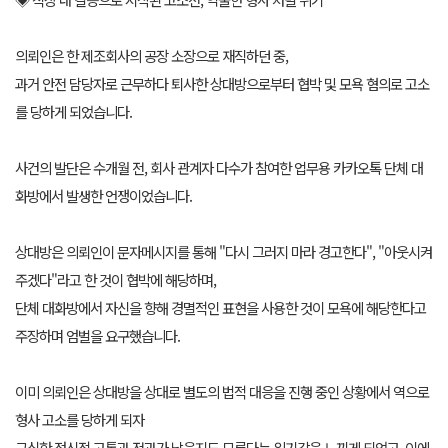
의뢰인은 한 제조회사의 공장 소장으로 재직하던 중,
과거 안전 담당자로 근무하다 퇴사한 상대방으로부터 협박 및 모욕 혐의로 고소
를 당하게 되었습니다.
사건의 발단은 수개월 전, 회사 관계자 다수가 참여한 업무용 카카오톡 단체 대
화방에서 발생한 언쟁이었습니다.
상대방은 의뢰인이 문자메시지를 통해 "다시 그러지 마라 경고한다", "아웃시켜
주겠다"라고 한 것이 협박에 해당하며,
단체 대화방에서 자신을 향해 경멸적인 표현을 사용한 것이 모욕에 해당한다고
주장하며 엄벌을 요구했습니다.
이미 의뢰인은 상대방을 상대로 별도의 법적 대응을 진행 중인 상황에서 역으로
형사 고소를 당하게 되자
극심한 정신적 고통과 전과가 남을지도 모른다는 위기감을 느끼게 되었고, 이에