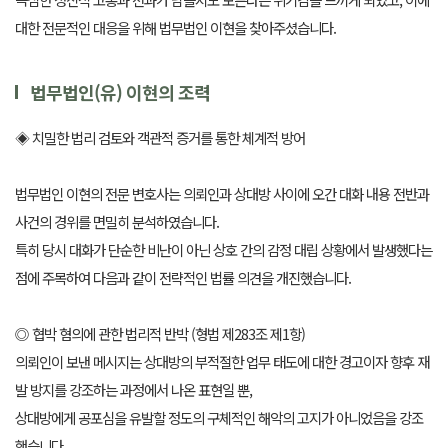
대한 전문적인 대응을 위해 법무법인 이현을 찾아주셨습니다.
법무법인(유) 이현의 조력
◈ 치밀한 법리 검토와 객관적 증거를 통한 체계적 방어
법무법인 이현의 전문 변호사는 의뢰인과 상대방 사이에 오간 대화 내용 전반과
사건의 경위를 면밀히 분석하였습니다.
특히 당시 대화가 단순한 비난이 아닌 상호 간의 감정 대립 상황에서 발생했다는
점에 주목하여 다음과 같이 전략적인 법률 의견을 개진했습니다.
◎ 협박 혐의에 관한 법리적 반박 (형법 제283조 제1항)
의뢰인이 보낸 메시지는 상대방의 부적절한 업무 태도에 대한 경고이자 향후 재
발 방지를 강조하는 과정에서 나온 표현일 뿐,
상대방에게 공포심을 유발할 정도의 구체적인 해악의 고지가 아니었음을 강조
했습니다.