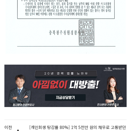
이전
[개인회생 탕감률 80%] 1억 5천만 원의 채무로 고통받던