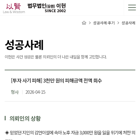
법무법인
이현
(유한)
SINCE 2002
성공사례·후기
성공사례
성공사례
이현은 사건 성공은 물론 의뢰인의 더 나은 내일을 함께 고민합니다.
[투자 사기 피해] 3천만 원의 피해금액 전액 회수
형사
2026-04-15
의뢰인의 상황
◈ 믿었던 지인의 감언이설에 속아 노후 자금 3,000만 원을 잃을 위기에 처한 의