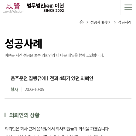
법무법인
이현
(유한)
SINCE 2002
성공사례·후기
성공사례
성공사례
이현은 사건 성공은 물론 의뢰인의 더 나은 내일을 함께 고민합니다.
음주운전 집행유예ㅣ전과 4회가 있던 의뢰인
형사
2023-10-05
의뢰인의 상황
의뢰인은 회사 근처 음식점에서 회사직원들과 회식을 가졌습니다.