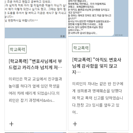
학교폭력
학교폭력
[학교폭력] "아직도 변호사
[학교폭력] "변호사님께서 부
님께 감사함을 잊지 않고
드럽고 카리스마 넘치게 저…
지…
의뢰인은 학교 교실에서 친구들과
의뢰인의 자녀는 같은 반 친구에
놀이를 하다가 옆에 있던 학생을
게 성희롱과 명예훼손을 당했다
여러 차례 때리게 되었습니다.의
며 학교 폭력 신고를 당하였습니
뢰인은 잡기 과정에서&nbs..
다.한창 고3 입시를 앞두고 있
어..