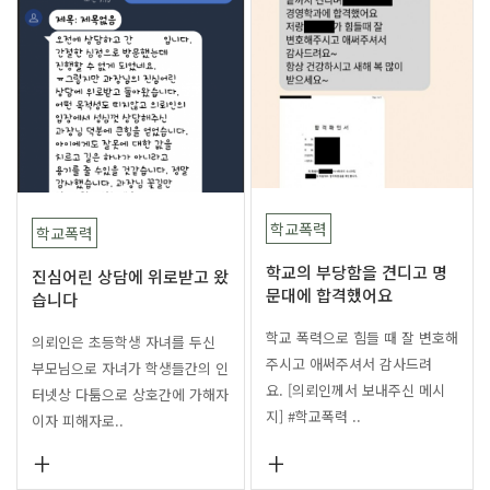
학교폭력
학교폭력
학교의 부당함을 견디고 명
진심어린 상담에 위로받고 왔
문대에 합격했어요
습니다
학교 폭력으로 힘들 때 잘 변호해
의뢰인은 초등학생 자녀를 두신
주시고 애써주셔서 감사드려
부모님으로 자녀가 학생들간의 인
요. [의뢰인께서 보내주신 메시
터넷상 다툼으로 상호간에 가해자
지] #학교폭력 ..
이자 피해자로..