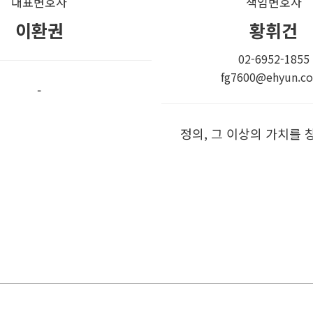
대표변호사
책임변호사
이환권
황휘건
02-6952-1855
fg7600@ehyun.co
-
정의, 그 이상의 가치를 