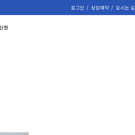
로그인
상담예약
오시는 길
 신청