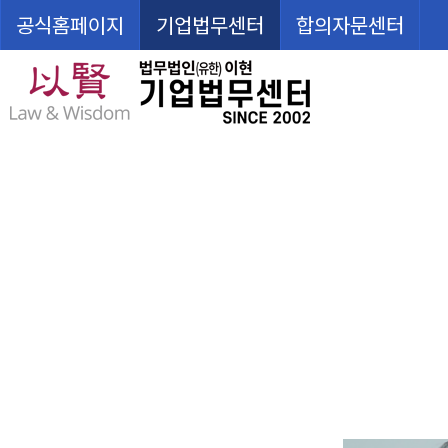
공식홈페이지
기업법무센터
합의자문센터