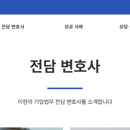
전담 변호사
성공 사례
상담
전담 변호사
이현의 기업법무 전담 변호사를 소개합니다