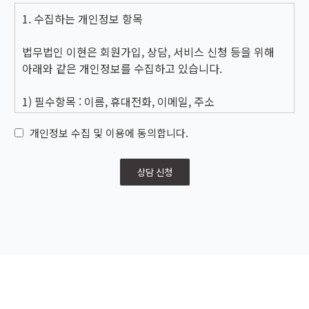
1. 수집하는 개인정보 항목
법무법인 이현은 회원가입, 상담, 서비스 신청 등을 위해
아래와 같은 개인정보를 수집하고 있습니다.
1) 필수항목 : 이름, 휴대전화, 이메일, 주소
개인정보 수집 및 이용에 동의합니다.
2) 자동수집항목 : 서비스 이용기록, 방문로그, 쿠키, 방문
IP정보
상담 신청
2. 개인정보의 수집 및 이용목적
법무법인 이현은 수집한 개인정보를 다음의 목적을 위해
활용합니다.
1) 서비스 이용에 따른 본인식별, 실명확인, 가입의사 확인