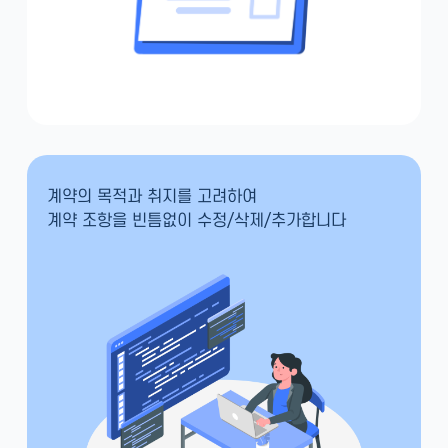
계약의 목적과 취지를 고려하여