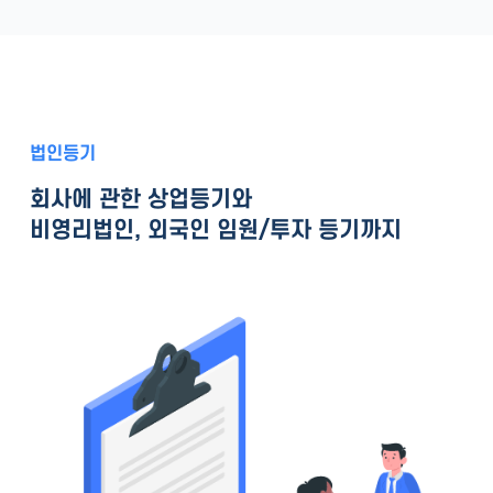
법인등기
회사에 관한 상업등기와
비영리법인, 외국인 임원/투자 등기까지