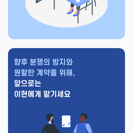
향후 분쟁의 방지와
원할한 계약을 위해,
앞으로는
이현에게 맡기세요