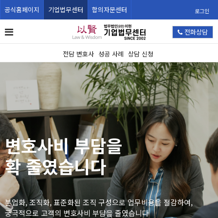
공식홈페이지
기업법무센터
합의자문센터
로그인
전화상담
전담 변호사
성공 사례
상담 신청
변호사비 부담을
분업화, 조직화, 표준화된 조직 구성으로 업무비용을 절감하여,