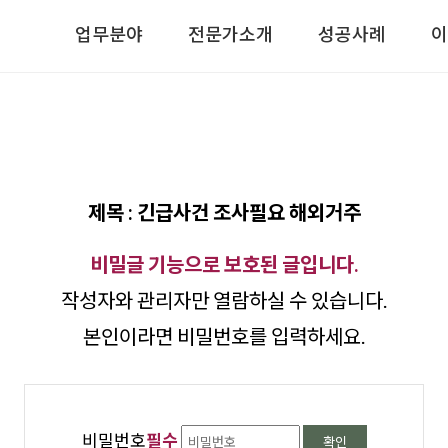
업무분야
전문가소개
성공사례
이
제목 : 긴급사건 조사필요 해외거주
비밀글 기능으로 보호된 글입니다.
작성자와 관리자만 열람하실 수 있습니다.
본인이라면 비밀번호를 입력하세요.
비밀번호
필수