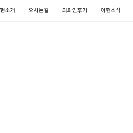
현소개
오시는길
의뢰인후기
이현소식