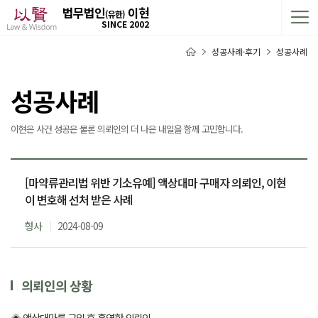
법무법인
이현
(유한)
SINCE 2002
성공사례·후기
성공사례
성공사례
이현은 사건 성공은 물론 의뢰인의 더 나은 내일을 함께 고민합니다.
[마약류관리법 위반 기소유예] 액상대마 구매자 의뢰인, 이현
이 변호해 선처 받은 사례
형사
2024-08-09
의뢰인의 상황
◈ 액상대마를 구입 후 흡연한 의뢰인