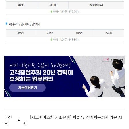
이전
[사고후미조치 기소유예] 처벌 및 징계처분까지 막은 사
글
례