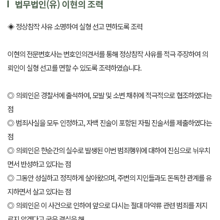
법무법인(유) 이현의 조력
◈ 정상참작 사유 소명하여 실형 선고 면하도록 조력
이현의 전문변호사는 변호인의견서를 통해 정상참작 사유를 적극 주장하여 의
뢰인이 실형 선고를 면할 수 있도록 조력하였습니다.
◎ 의뢰인은 경찰서에 출석하여, 모발 및 소변 채취에 적극적으로 협조하였다는
점
◎ 범죄사실을 모두 인정하고, 자백 진술이 포함된 자필 진술서를 제출하였다는
점
◎ 의뢰인은 한순간의 실수로 발생된 이번 범죄행위에 대하여 진심으로 뉘우치
면서 반성하고 있다는 점
◎ 그동안 성실하고 정직하게 살아왔으며, 주변의 지인들과도 돈독한 관계를 유
지하면서 살고 있다는 점
◎ 의뢰인은 이 사건으로 인하여 앞으로 다시는 절대 마약류 관련 범죄를 저지
르지 않겠다고 굳은 결심을 해,