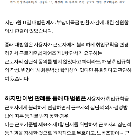
지난 5월 11일 대법원에서, 부당이득금 반환 사건에 대한 전원합
의체 판결이 있었습니다.
종래 대법원은 사용자가 근로자에게 불리하게 취업규칙을 변경
하면서
근로기준법 제94조 제1항 단서가 요구하는
근로자의 집단적 동의를 받지 않았다고 하더라도,
해당 취업규칙
의 작성, 변경에 '사회통념상 합리성'이 있다면 유효하다고 판단하
여 왔습니다.
하지만 이번 판례를 통해 대법원은
사용자가 취업규칙을
근로자에게 불리하게 변경하면서
근로자의 집단적 의사결정방
법에 따른 동의를 받지 못한 경우,
이는 근로기준법 제94조 제1항 단서를 위반하여
근로자의 집단적
동의권을 침해한 것으로 원칙적으로 무효이고, 노동조합이나 근