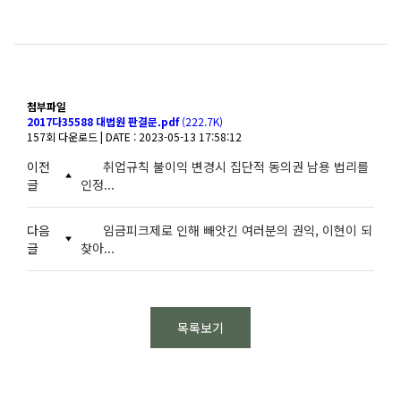
첨부파일
2017다35588 대법원 판결문.pdf
(222.7K)
157회 다운로드 | DATE : 2023-05-13 17:58:12
이전
취업규칙 불이익 변경시 집단적 동의권 남용 법리를
글
인정...
다음
임금피크제로 인해 빼앗긴 여러분의 권익, 이현이 되
글
찾아...
목록보기