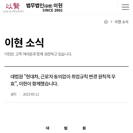
법무법인
이현
(유한)
SINCE 2002
이현 소식
이현 소식
이현은 고객 여러분과 함께 성장하고 있습니다.
대법원 "현대차, 근로자 동의없이 취업규칙 변경 원칙적 무
효", 이현이 함께했습니다.
공지
2023-05-12