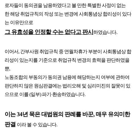
로자들이 동의권을 남용하였다고
볼 만한
특별한 사정이 없는
한
해당 취업규칙의 작성 또는 변경에 사회통념상 합리성이 있다
는 이유만으로
그
유효성을 인정할 수는 없다고 판시
.
하였습니다
이어서, 간부사원 취업규칙 중 연월차휴가 부분이 사회통념상 합
리성이 있는지를 기준으로 취업규칙 변경의 효력을 판단하였을
뿐,
노동조합의 부동의가 동의권 남용에 해당하는지 여부에 관하여
판단하지 않은 원심판결에는
법리오해 및 심리미진의 잘못이 있
으므로 이를 (일부) 파기·환송하였습니다.
이는 34년 묵은 대법원의 판례를 바꾼, 매우 유의미한
판결
이라 볼 수 있습니다.